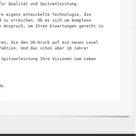
für Qualität und Spitzenleistung.
re eigens entwickelte Technologie, die
d zu erreichen. Ob es sich um komplexe
n Anspruch, um Ihren Erwartungen gerecht zu
ren, die den 3D-Druck auf ein neues Level
fektion. Und das schon über 10 Jahre!
 Spitzenleistung Ihre Visionen zum Leben
de