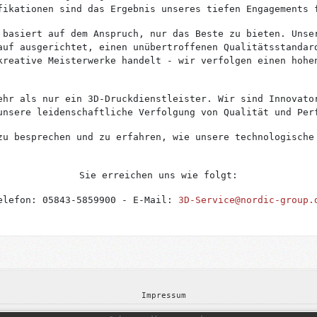
fikationen sind das Ergebnis unseres tiefen Engagements 
basiert auf dem Anspruch, nur das Beste zu bieten. Unse
auf ausgerichtet, einen unübertroffenen Qualitätsstandar
kreative Meisterwerke handelt - wir verfolgen einen hohe
ehr als nur ein 3D-Druckdienstleister. Wir sind Innovato
unsere leidenschaftliche Verfolgung von Qualität und Per
zu besprechen und zu erfahren, wie unsere technologische
Sie erreichen uns wie folgt:
elefon: 05843-5859900 - E-Mail:
3D-Service@nordic-group.
Impressum