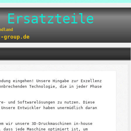
 Ersatzteile
endland
c-group.de
ndung eingehen! Unsere Hingabe zur Exzellenz
hnbrechenden Technologie, die in jeder Phase
re- und Softwarelösungen zu nutzen. Diese
 Unsere Entwickler haben unermüdlich daran
em wir unsere 3D-Druckmaschinen in-house
, dass jede Maschine optimiert ist, um