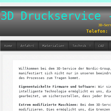
3D Druckservice 
3D-Ser
Telefon: 
Home
Anfahrt
Materialien
Technik
CAD
Willkommen bei dem 3D-Service der Nordic-Group
manifestiert sich nicht nur in unseren beeindr
des Prozesses zum Tragen kommt.
Eigenentwickelte Firmware und Software:
Wir sin
intelligente Technologie ermöglicht es uns, di
gearbeitet, um sicherzustellen, dass jeder Dru
Extrem modifizierte Maschinen:
Bei dem 3D-Servi
modifizieren. Dies ermöglicht uns, die Grenzen